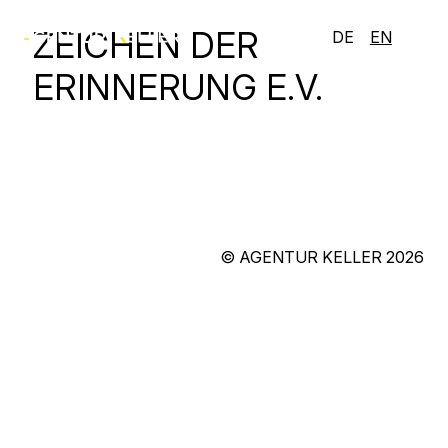
ZEICHEN DER
DE
EN
ERINNERUNG E.V.
©
AGENTUR KELLER
2026