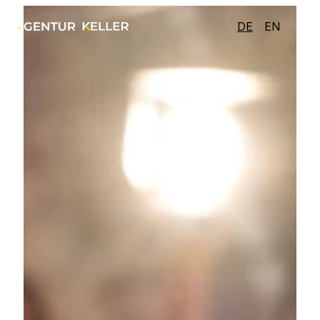
DE
EN