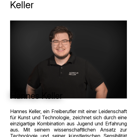
Keller
Hannes Keller
Hannes Keller, ein Freiberufler mit einer Leidenschaft
für Kunst und Technologie, zeichnet sich durch eine
einzigartige Kombination aus Jugend und Erfahrung
aus. Mit seinem wissenschaftlichen Ansatz zur
Technologie und seiner künstlerischen Sensibilität